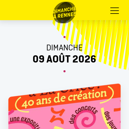
Menu
DIMANCHE
09 AOÛT 2026