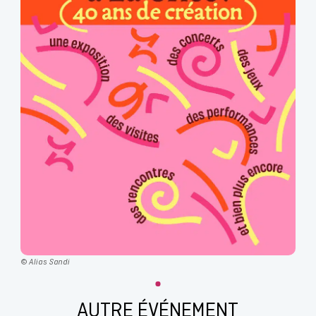
© Alias Sandi
AUTRE ÉVÉNEMENT