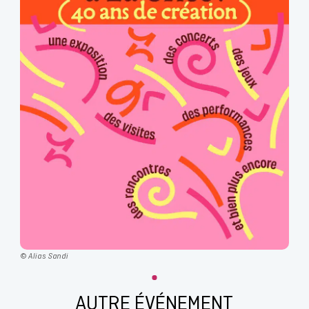
© Alias Sandi
AUTRE ÉVÉNEMENT