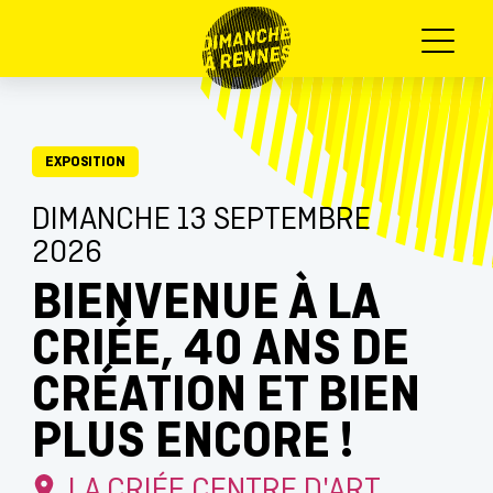
Menu
EXPOSITION
DIMANCHE 13 SEPTEMBRE
2026
BIENVENUE À LA
CRIÉE, 40 ANS DE
CRÉATION ET BIEN
PLUS ENCORE !
LA CRIÉE CENTRE D'ART