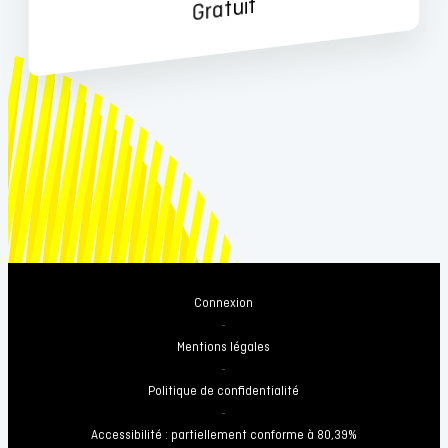
Gratuit
Connexion
-
Mentions légales
-
Politique de confidentialité
-
Accessibilité : partiellement conforme à 80,39%