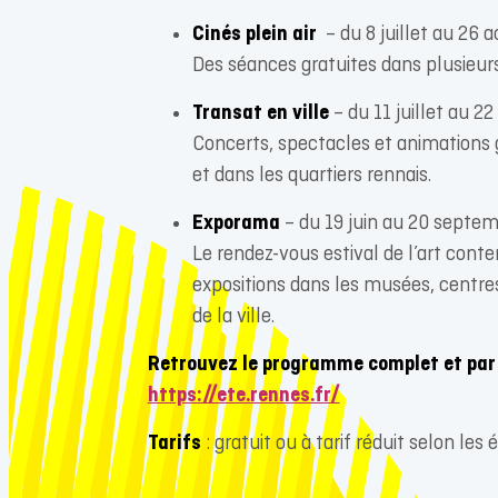
Cinés plein air
– du 8 juillet au 26 
Des séances gratuites dans plusieurs
Transat en ville
– du 11 juillet au 2
Concerts, spectacles et animations gr
et dans les quartiers rennais.
Exporama
– du 19 juin au 20 septe
Le rendez-vous estival de l’art con
expositions dans les musées, centres 
de la ville.
Retrouvez le programme complet et par 
https://ete.rennes.fr/
Tarifs
: gratuit ou à tarif réduit selon le