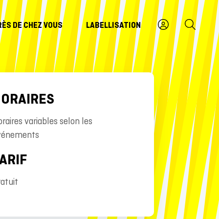
RÈS DE CHEZ VOUS
LABELLISATION
ORAIRES
raires variables selon les
vénements
ARIF
atuit