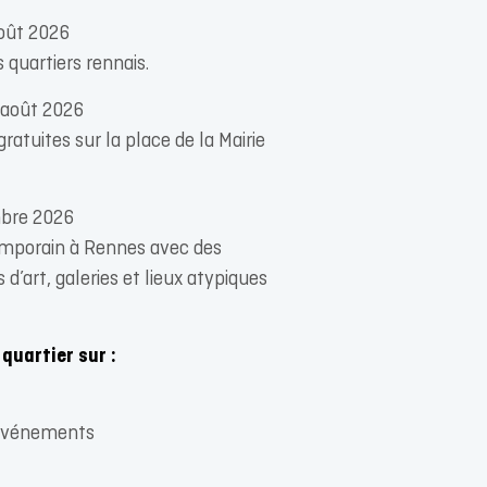
août 2026
 quartiers rennais.
2 août 2026
atuites sur la place de la Mairie
mbre 2026
temporain à Rennes avec des
d’art, galeries et lieux atypiques
quartier sur :
s événements