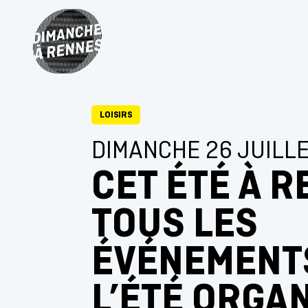
LOISIRS
DIMANCHE 26 JUILL
CET ÉTÉ À R
TOUS LES
ÉVÉNEMENT
L’ÉTÉ ORGAN