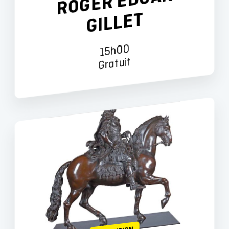
R
T
15h00
Gratuit