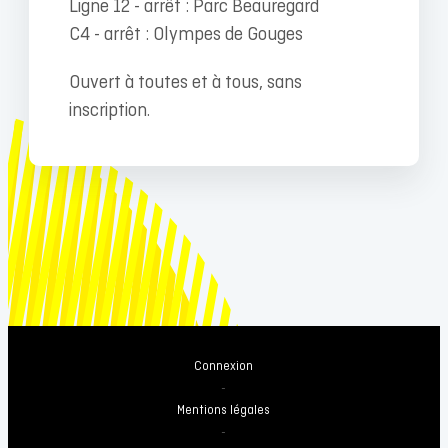
Ligne 12 - arrêt : Parc Beauregard
C4 - arrêt : Olympes de Gouges
Ouvert à toutes et à tous, sans
inscription.
Connexion
-
Mentions légales
-