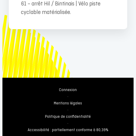
61 – arrêt Hil / Bintinais | Vélo piste
cyclable matérialisée.
Connexion
-
Mentions légales
-
Politique de confidentialité
-
Accessibilité : partiellement conforme à 80,39%