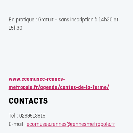
En pratique : Gratuit – sans inscription à 14h30 et
15h30
www.ecomusee-rennes-
metropole.fr/agenda/contes-de-la-ferme/
CONTACTS
Tél : 0299513815
E-mail :
ecomusee.rennes@rennesmetropole.fr