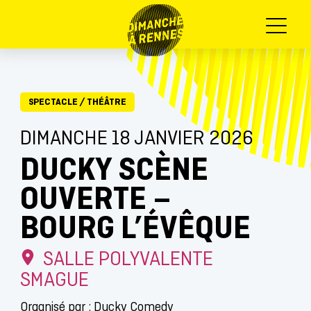
Menu
SPECTACLE
/
THÉÂTRE
DIMANCHE 18 JANVIER 2026
DUCKY SCÈNE
OUVERTE –
BOURG L’ÉVÊQUE
SALLE POLYVALENTE
SMAGUE
Organisé par : Ducky Comedy