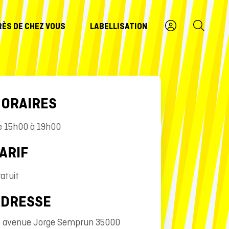
RÈS DE CHEZ VOUS
LABELLISATION
ORAIRES
e 15h00 à 19h00
ARIF
atuit
ADRESSE
8 avenue Jorge Semprun 35000