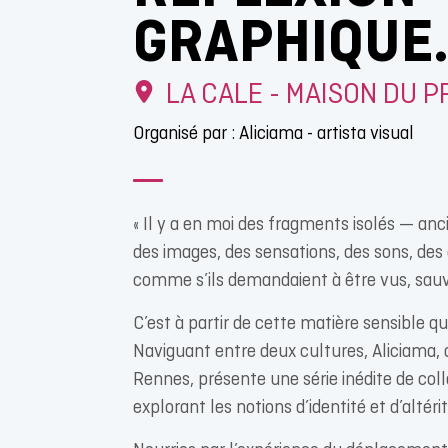
GRAPHIQUE
LA CALE - MAISON DU 
Organisé par : Aliciama - artista visual
« Il y a en moi des fragments isolés — an
des images, des sensations, des sons, des
comme s’ils demandaient à être vus, sauvé
C’est à partir de cette matière sensible q
Naviguant entre deux cultures, Aliciama, a
Rennes, présente une série inédite de col
explorant les notions d’identité et d’altérit