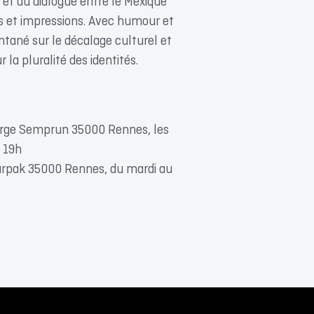
et du dialogue entre le Mexique
s et impressions. Avec humour et
ntané sur le décalage culturel et
r la pluralité des identités.
Jorge Semprun 35000 Rennes, les
 19h
harpak 35000 Rennes, du mardi au