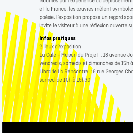
Nourries par l’expérience du déplacement 
et la France, les œuvres mêlent symbole
poésie, l’exposition propose un regard spo
invite le visiteur à une réflexion ouverte su
Infos pratiques
2 lieux d’exposition
La Cale – Maison du Projet : 18 avenue 
vendredis, samedis et dimanches de 15h à
Librairie La Rencontre : 8 rue Georges C
samedi de 10h à 19h30