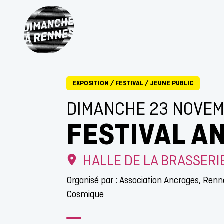
EXPOSITION
/
FESTIVAL
/
JEUNE PUBLIC
DIMANCHE 23 NOVE
FESTIVAL A
HALLE DE LA BRASSERI
Organisé par : Association Ancrages, Renne
Cosmique