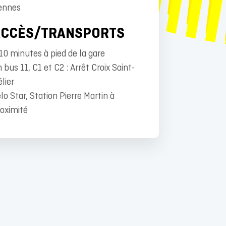
ennes
ACCÈS/TRANSPORTS
10 minutes à pied de la gare
 bus 11, C1 et C2 : Arrêt Croix Saint-
lier
lo Star, Station Pierre Martin à
oximité