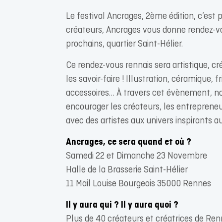
Le festival Ancrages, 2ème édition, c’est 
créateurs, Ancrages vous donne rendez-v
prochains, quartier Saint-Hélier.
Ce rendez-vous rennais sera artistique, cré
les savoir-faire ! Illustration, céramique, f
accessoires… À travers cet évènement, no
encourager les créateurs, les entrepreneur
avec des artistes aux univers inspirants a
Ancrages, ce sera quand et où ?
Samedi 22 et Dimanche 23 Novembre
Halle de la Brasserie Saint-Hélier
11 Mail Louise Bourgeois 35000 Rennes
Il y aura qui ? Il y aura quoi ?
Plus de 40 créateurs et créatrices de Renn