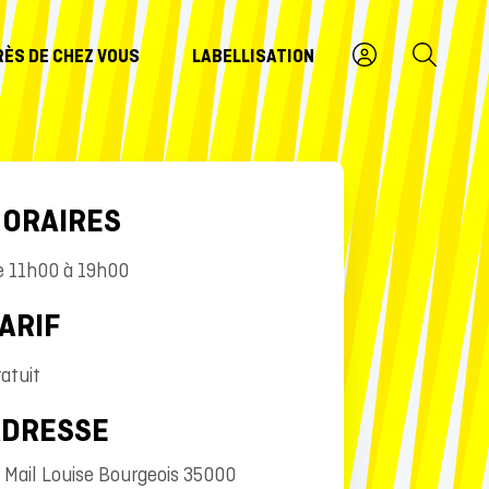
RÈS DE CHEZ VOUS
LABELLISATION
ORAIRES
e 11h00 à 19h00
ARIF
atuit
ADRESSE
 Mail Louise Bourgeois 35000