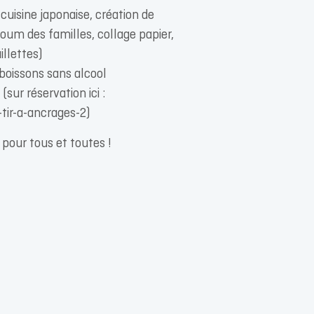
uisine japonaise, création de
oum des familles, collage papier,
llettes)
 boissons sans alcool
sur réservation ici :
tir-a-ancrages-2)
 pour tous et toutes !