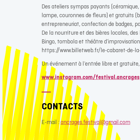
Des ateliers sympas payants (céramique, c
lampe, couronnes de fleurs) et gratuits (b
entrepreneuriat, confection de badges, pai
De la nourriture et des bières locales, des
Bingo, tombola et théâtre d’improvisation (
https://www.billetweb.fr/le-cabaret-de-la-
Un événement à l’entrée libre et gratuite,
www.instagram.com/festival.ancrages
CONTACTS
E-mail :
ancrages.festival@gmail.com