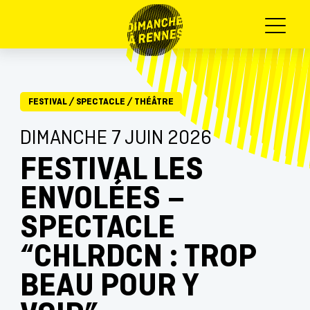
Menu
FESTIVAL
/
SPECTACLE
/
THÉÂTRE
DIMANCHE 7 JUIN 2026
FESTIVAL LES
ENVOLÉES –
SPECTACLE
“CHLRDCN : TROP
BEAU POUR Y