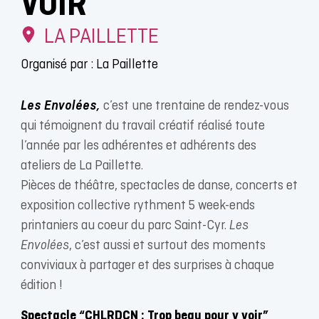
VOIR”
LA PAILLETTE
Organisé par : La Paillette
Les Envolées,
c’est une trentaine de rendez-vous
qui témoignent du travail créatif réalisé toute
l’année par les adhérentes et adhérents des
ateliers de La Paillette.
Pièces de théâtre, spectacles de danse, concerts et
exposition collective rythment 5 week-ends
printaniers au coeur du parc Saint-Cyr.
Les
Envolées
, c’est aussi et surtout des moments
conviviaux à partager et des surprises à chaque
édition !
Spectacle “CHLRDCN : Trop beau pour y voir”