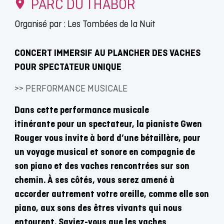
PARC DU THABOR
Organisé par : Les Tombées de la Nuit
CONCERT IMMERSIF AU PLANCHER DES VACHES
POUR SPECTATEUR UNIQUE
>> PERFORMANCE MUSICALE
Dans cette performance musicale
itinérante pour un spectateur, la pianiste Gwen
Rouger vous invite à bord d’une bétaillère, pour
un voyage musical et sonore en compagnie de
son piano et des vaches rencontrées sur son
chemin. À ses côtés, vous serez amené à
accorder autrement votre oreille, comme elle son
piano, aux sons des êtres vivants qui nous
entourent. Saviez-vous que les vaches