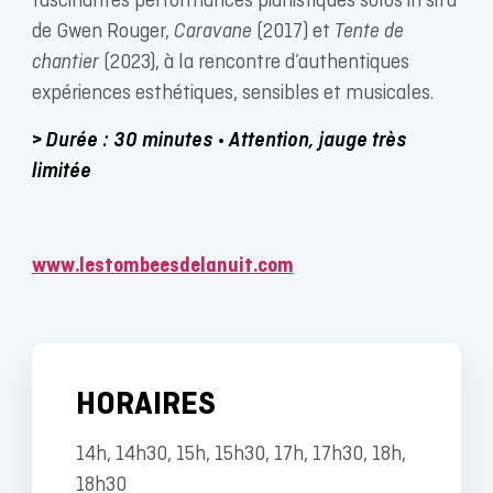
fascinantes performances pianistiques solos in situ
de Gwen Rouger,
Caravane
(2017) et
Tente de
chantier
(2023), à la rencontre d’authentiques
expériences esthétiques, sensibles et musicales.
> Durée : 30 minutes • Attention, jauge très
limitée
www.lestombeesdelanuit.com
HORAIRES
14h, 14h30, 15h, 15h30, 17h, 17h30, 18h,
18h30