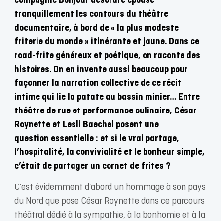
compagnie Bonjour désordre épouse
tranquillement les contours du théâtre
documentaire, à bord de « la plus modeste
friterie du monde » itinérante et jaune. Dans ce
road-frite généreux et poétique, on raconte des
histoires. On en invente aussi beaucoup pour
façonner la narration collective de ce récit
intime qui lie la patate au bassin minier… Entre
théâtre de rue et performance culinaire, César
Roynette et Lesli Baechel posent une
question essentielle : et si le vrai partage,
l’hospitalité, la convivialité et le bonheur simple,
c’était de partager un cornet de frites ?
C’est évidemment d’abord un hommage à son pays
du Nord que pose César Roynette dans ce parcours
théâtral dédié à la sympathie, à la bonhomie et à la