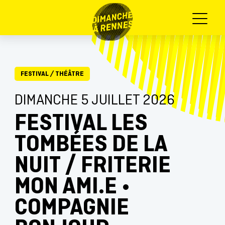
Menu
FESTIVAL
/
THÉÂTRE
DIMANCHE 5 JUILLET 2026
FESTIVAL LES
TOMBÉES DE LA
NUIT / FRITERIE
MON AMI.E •
COMPAGNIE