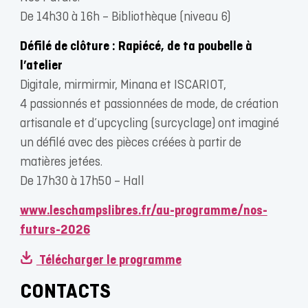
De 14h30 à 16h – Bibliothèque (niveau 6)
Défilé de clôture : Rapiécé, de ta poubelle à
l’atelier
Digitale, mirmirmir, Minana et ISCARIOT,
4 passionnés et passionnées de mode, de création
artisanale et d’upcycling (surcyclage) ont imaginé
un défilé avec des pièces créées à partir de
matières jetées.
De 17h30 à 17h50 – Hall
www.leschampslibres.fr/au-programme/nos-
futurs-2026
Télécharger le programme
CONTACTS