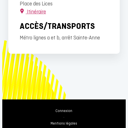
Place des Lices
Itinéraire
ACCÈS/TRANSPORTS
Métro lignes a et b, arrêt Sainte-Anne
Connexion
-
Mentions légales