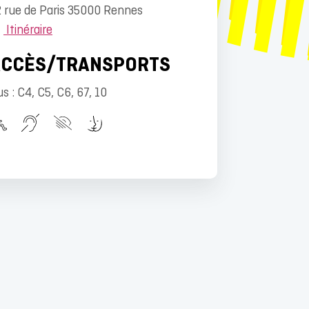
 rue de Paris 35000 Rennes
Itinéraire
ACCÈS/TRANSPORTS
s : C4, C5, C6, 67, 10