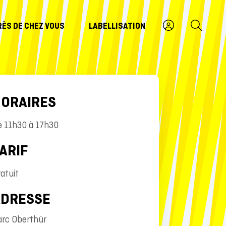
RÈS DE CHEZ VOUS
LABELLISATION
ORAIRES
e 11h30 à 17h30
ARIF
atuit
ADRESSE
arc Oberthür