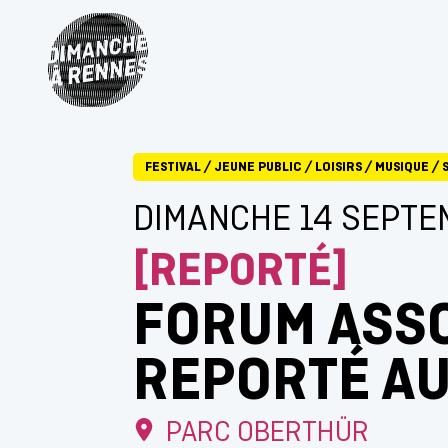
FESTIVAL
/
JEUNE PUBLIC
/
LOISIRS
/
MUSIQUE
/
DIMANCHE 14 SEPTE
[REPORTÉ]
FORUM ASSO
REPORTÉ AU
PARC OBERTHÜR