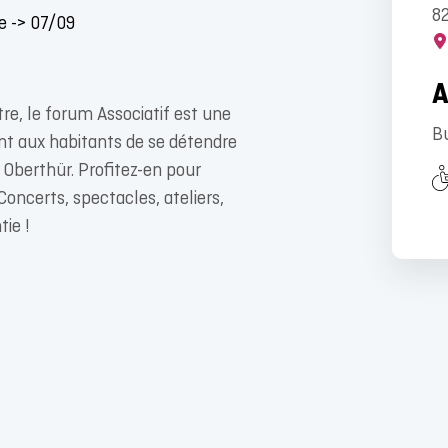
82
re -> 07/09
tre, le forum Associatif est une
Bu
ant aux habitants de se détendre
 Oberthür. Profitez-en pour
 Concerts, spectacles, ateliers,
ie !