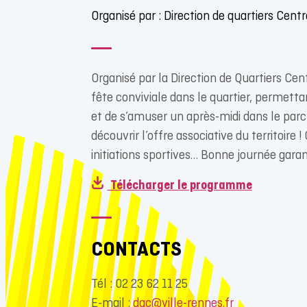
Organisé par : Direction de quartiers Cent
Organisé par la Direction de Quartiers Cen
fête conviviale dans le quartier, permett
et de s’amuser un après-midi dans le parc
découvrir l’offre associative du territoire !
initiations sportives… Bonne journée garant
Télécharger le programme
CONTACTS
Tél : 02 23 62 11 25
E-mail :
dqc@ville-rennes.fr