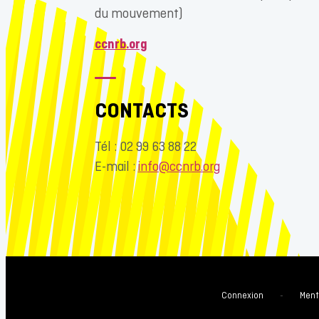
du mouvement)
ccnrb.org
CONTACTS
Tél : 02 99 63 88 22
E-mail :
info@ccnrb.org
Connexion
-
Ment