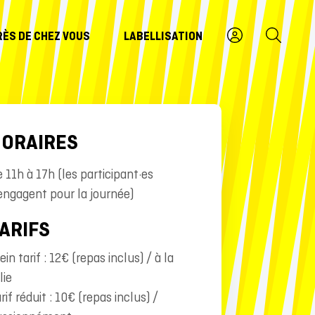
RÈS DE CHEZ VOUS
LABELLISATION
ORAIRES
 11h à 17h (les participant·es
engagent pour la journée)
ARIFS
ein tarif : 12€ (repas inclus) / à la
lie
rif réduit : 10€ (repas inclus) /