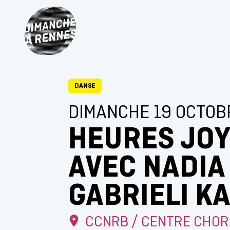
DANSE
DIMANCHE 19 OCTOB
HEURES JO
AVEC NADIA
GABRIELI KA
CCNRB / CENTRE CHO