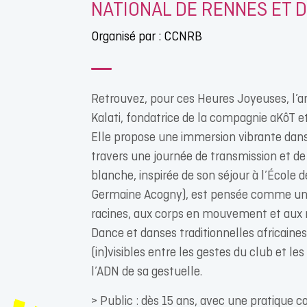
NATIONAL DE RENNES ET 
Organisé par : CCNRB
Retrouvez, pour ces Heures Joyeuses, l’ar
Kalati, fondatrice de la compagnie aKôT 
Elle propose une immersion vibrante dans
travers une journée de transmission et de 
blanche, inspirée de son séjour à l’École
Germaine Acogny), est pensée comme un
racines, aux corps en mouvement et aux 
Dance et danses traditionnelles africaine
(in)visibles entre les gestes du club et le
l’ADN de sa gestuelle.
> Public : dès 15 ans, avec une pratique c