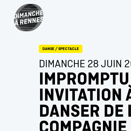
DANSE
/
SPECTACLE
DIMANCHE 28 JUIN 
IMPROMPTU
INVITATION 
DANSER DE 
COMPAGNIE