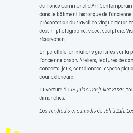
du Fonds Communal d’Art Contemporain au
dans le bâtiment historique de l’ancienne
présentation du travail de vingt artistes t
dessin, photographie, vidéo, sculpture. Visi
réservation.
En parallèle, animations gratuites sur la p
l’ancienne prison. Ateliers, lectures de co
concerts, jeux, conférences, espace piqu
cour extérieure.
Ouverture du
19 juin au 26 juillet 2026
, to
dimanches.
L
es
vendredis et samedis
de
15h à 21h. L