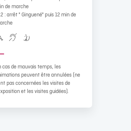
in de marche
12 : arrêt " Ginguené" puis 12 min de
arche
 cas de mauvais temps, les
imations peuvent être annulées (ne
nt pas concernées les visites de
exposition et les visites guidées).