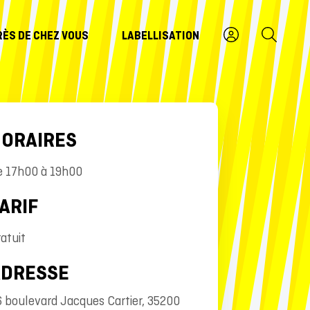
RÈS DE CHEZ VOUS
LABELLISATION
ORAIRES
e 17h00 à 19h00
ARIF
atuit
ADRESSE
 boulevard Jacques Cartier, 35200