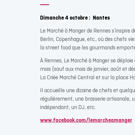
Dimanche 4 octobre : Nantes
Le Marché à Manger de Rennes s’inspire d
Berlin, Copenhague, etc., où des chefs vi
la street food que les gourmands emport
À Rennes, Le Marché à Manger se déploi
mois (sauf aux mois de janvier, août et dé
La Criée Marché Central et sur la place
Il accueille une dizaine de chefs et quel
régulièrement, une brasserie artisanale, un
indépendant, un DJ, etc.
www.facebook.com/lemarcheamanger