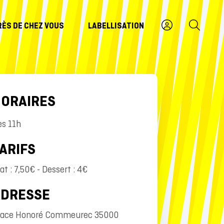
RÈS DE CHEZ VOUS
LABELLISATION
ORAIRES
ès 11h
ARIFS
at : 7,50€ - Dessert : 4€
ADRESSE
lace Honoré Commeurec 35000