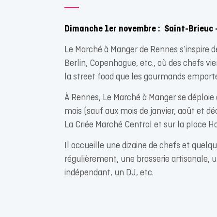
Dimanche 1er novembre : Saint-Brieuc 
Le Marché à Manger de Rennes s’inspire d
Berlin, Copenhague, etc., où des chefs vi
la street food que les gourmands emport
À Rennes, Le Marché à Manger se déploi
mois (sauf aux mois de janvier, août et dé
La Criée Marché Central et sur la place
Il accueille une dizaine de chefs et quel
régulièrement, une brasserie artisanale, un
indépendant, un DJ, etc.