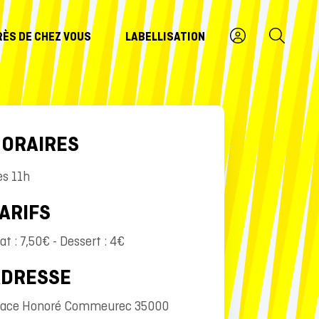
RÈS DE CHEZ VOUS
LABELLISATION
ORAIRES
ès 11h
ARIFS
at : 7,50€ - Dessert : 4€
ADRESSE
lace Honoré Commeurec 35000