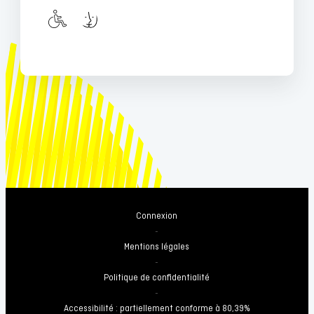
Connexion
-
Mentions légales
-
Politique de confidentialité
-
Accessibilité : partiellement conforme à 80,39%