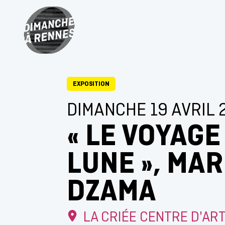
EXPOSITION
DIMANCHE 19 AVRIL 
« LE VOYAGE
LUNE », MA
DZAMA
LA CRIÉE CENTRE D'AR