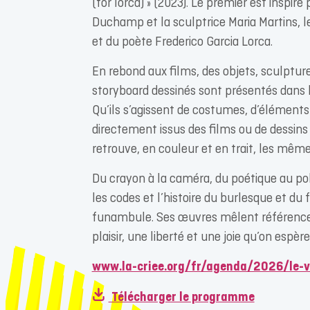
(for lorca) » (2023). Le premier est inspiré
Duchamp et la sculptrice Maria Martins, le
et du poète Frederico Garcia Lorca.
En rebond aux films, des objets, sculptu
storyboard dessinés sont présentés dans l
Qu’ils s’agissent de costumes, d’éléments
directement issus des films ou de dessins r
retrouve, en couleur et en trait, les même
Du crayon à la caméra, du poétique au po
les codes et l’histoire du burlesque et du 
funambule. Ses œuvres mêlent références
plaisir, une liberté et une joie qu’on espèr
www.la-criee.org/fr/agenda/2026/le-v
Télécharger le programme