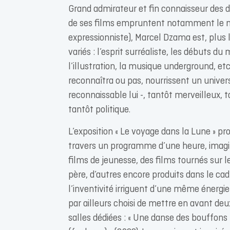
Grand admirateur et fin connaisseur des
de ses films empruntent notamment le noi
expressionniste), Marcel Dzama est, plus 
variés : l’esprit surréaliste, les débuts d
l’illustration, la musique underground, et
reconnaîtra ou pas, nourrissent un unive
reconnaissable lui -, tantôt merveilleux, t
tantôt politique.
L’exposition « Le voyage dans la Lune » pr
travers un programme d’une heure, imagin
films de jeunesse, des films tournés sur le 
père, d’autres encore produits dans le c
l’inventivité irriguent d’une même énergi
par ailleurs choisi de mettre en avant de
salles dédiées : « Une danse des bouffons »