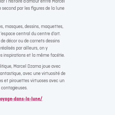
 par l’histoire d’amour entre Marcel
 second par les figures de la lune
res, masques, dessins, maquettes,
’espace central du centre d’art.
 de décor ou de carnets dessins
éalisés par ailleurs, on y
s inspirations et la même facétie.
litique, Marcel Dzama joue avec
fantastique, avec une virtuosité de
 et pirouettes virtuoses avec un
e contagieuses.
oyage-dans-la-lune/