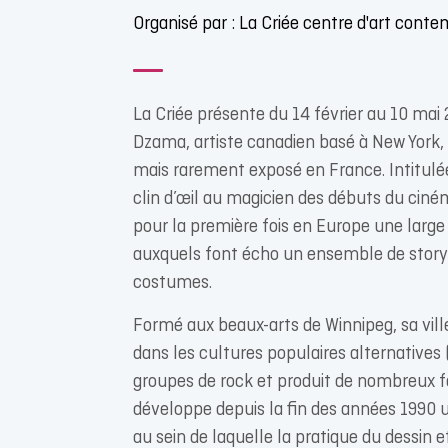
Organisé par : La Criée centre d'art cont
La Criée présente du 14 février au 10 mai
Dzama, artiste canadien basé à New York,
mais rarement exposé en France. Intitulée
clin d’œil au magicien des débuts du ciné
pour la première fois en Europe une large s
auxquels font écho un ensemble de story
costumes.
Formé aux beaux-arts de Winnipeg, sa vil
dans les cultures populaires alternatives 
groupes de rock et produit de nombreux 
développe depuis la fin des années 1990 
au sein de laquelle la pratique du dessin e