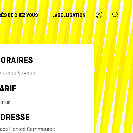
RÈS DE CHEZ VOUS
LABELLISATION
ORAIRES
e 13h00 à 19h00
ARIF
atuit
ADRESSE
lace Honoré Commeurec