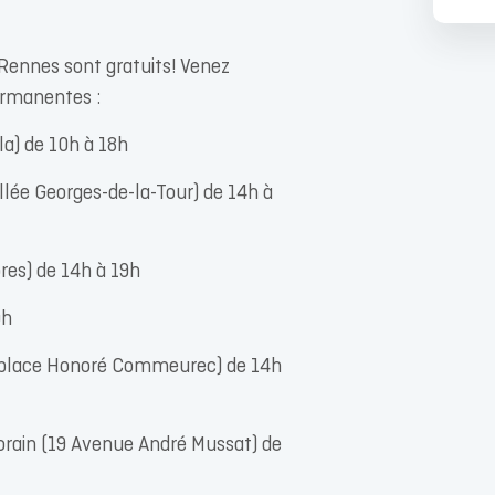
 Rennes sont gratuits! Venez
permanentes :
la) de 10h à 18h
lée Georges-de-la-Tour) de 14h à
es) de 14h à 19h
9h
 (place Honoré Commeurec) de 14h
orain (19 Avenue André Mussat) de