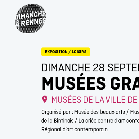
EXPOSITION
/
LOISIRS
DIMANCHE 28 SEPTE
MUSÉES GRA
MUSÉES DE LA VILLE D
Organisé par : Musée des beaux-arts / M
de la Bintinais / La criée centre d’art co
Régional d’art contemporain