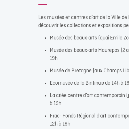
Les musées et centres d’art de la Ville de
découvrir les collections et expositions 
Musée des beaux-arts (quai Emile Zo
Musée des beaux-arts Maurepas (2 al
19h
Musée de Bretagne (aux Champs Libr
Ecomusée de la Bintinais de 14h à 1
La criée centre d’art contemporain
à 19h
Frac- Fonds Régional d’art contemp
12h à 19h