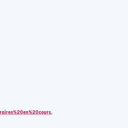
raires%20en%20cours.