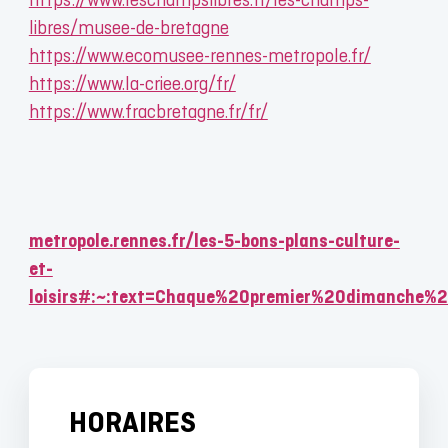
https://www.leschampslibres.fr/les-champs-
libres/musee-de-bretagne
https://www.ecomusee-rennes-metropole.fr/
https://www.la-criee.org/fr/
https://www.fracbretagne.fr/fr/
metropole.rennes.fr/les-5-bons-plans-culture-
et-
loisirs#:~:text=Chaque%20premier%20dimanche%
HORAIRES