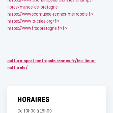
https://www.leschampslibres.fr/les-champs-
libres/musee-de-bretagne
https://www.ecomusee-rennes-metropole.fr/
https://www.la-criee.org/fr/
https://www.fracbretagne.fr/fr/
culture-sport.metropole.rennes.fr/les-lieux-
culturels/
HORAIRES
De 10h00 à 19h00