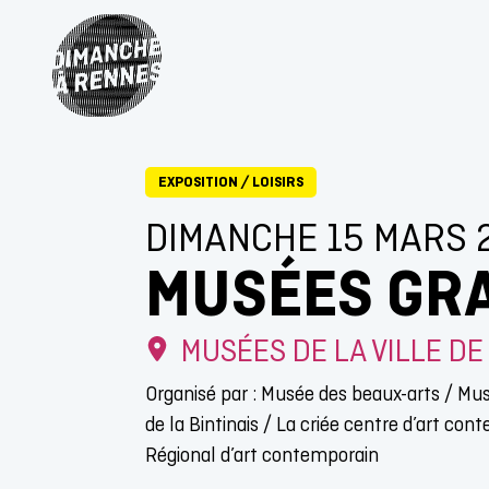
EXPOSITION
/
LOISIRS
DIMANCHE 15 MARS 
MUSÉES GRA
MUSÉES DE LA VILLE D
Organisé par : Musée des beaux-arts / M
de la Bintinais / La criée centre d’art co
Régional d’art contemporain