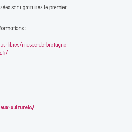
sées sont gratuites le premier
formations :
mps-libres/musee-de-bretagne
.fr/
ieux-culturels/