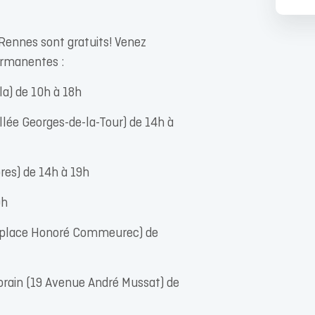
 Rennes sont gratuits! Venez
permanentes :
la) de 10h à 18h
lée Georges-de-la-Tour) de 14h à
es) de 14h à 19h
9h
 (place Honoré Commeurec) de
orain (19 Avenue André Mussat) de