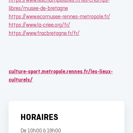
https://www.leschampslibres.fr/les-champs-
libres/musee-de-bretagne
https://www.ecomusee-rennes-metropole.fr/
https://www.la-criee.org/fr/
https://www.fracbretagne.fr/fr/
culture-sport.metropole.rennes.fr/les-lieux-
culturels/
HORAIRES
De 10h00 à 19h00