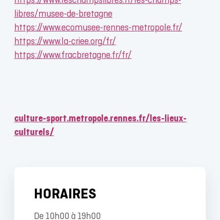
https://www.leschampslibres.fr/les-champs-
libres/musee-de-bretagne
https://www.ecomusee-rennes-metropole.fr/
https://www.la-criee.org/fr/
https://www.fracbretagne.fr/fr/
culture-sport.metropole.rennes.fr/les-lieux-
culturels/
HORAIRES
De 10h00 à 19h00