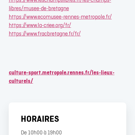
https://www.leschampslibres.fr/les-champs-
libres/musee-de-bretagne
https://www.ecomusee-rennes-metropole.fr/
https://www.la-criee.org/fr/
https://www.fracbretagne.fr/fr/
culture-sport.metropole.rennes.fr/les-lieux-
culturels/
HORAIRES
De 10h00 à 19h00