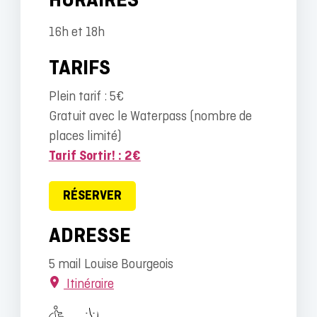
HORAIRES
16h et 18h
TARIFS
Plein tarif : 5€
Gratuit avec le Waterpass (nombre de
places limité)
Tarif Sortir! : 2€
RÉSERVER
ADRESSE
5 mail Louise Bourgeois
Itinéraire