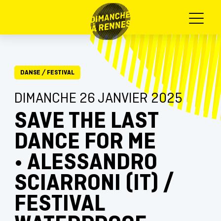
Menu
DANSE
/
FESTIVAL
DIMANCHE 26 JANVIER 2025
SAVE THE LAST
DANCE FOR ME
• ALESSANDRO
SCIARRONI (IT) /
FESTIVAL