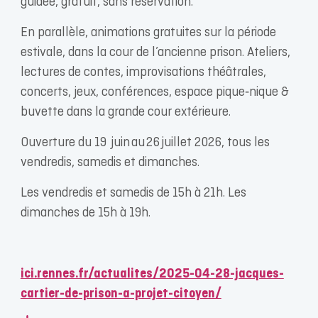
guidée, gratuit, sans réservation.
En parallèle, animations gratuites sur la période
estivale, dans la cour de l’ancienne prison. Ateliers,
lectures de contes, improvisations théâtrales,
concerts, jeux, conférences, espace pique‑nique &
buvette dans la grande cour extérieure.
Ouverture du 19 juin au 26 juillet 2026, tous les
vendredis, samedis et dimanches.
Les vendredis et samedis de 15h à 21h. Les
dimanches de 15h à 19h.
ici.rennes.fr/actualites/2025-04-28-jacques-
cartier-de-prison-a-projet-citoyen/