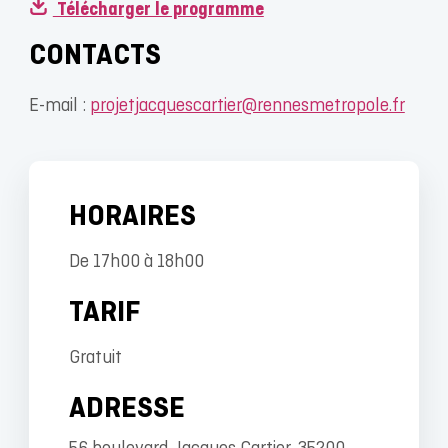
Télécharger le programme
CONTACTS
E-mail :
projetjacquescartier@rennesmetropole.fr
HORAIRES
De 17h00 à 18h00
TARIF
Gratuit
ADRESSE