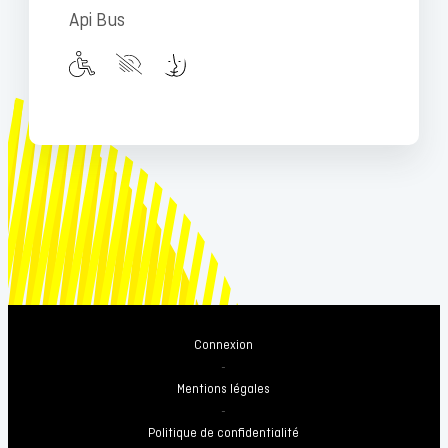
Api Bus
Connexion
-
Mentions légales
-
Politique de confidentialité