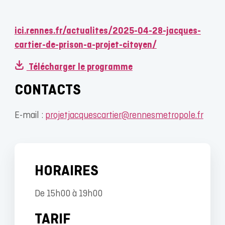
ici.rennes.fr/actualites/2025-04-28-jacques-
cartier-de-prison-a-projet-citoyen/
Télécharger le programme
CONTACTS
E-mail :
projetjacquescartier@rennesmetropole.fr
HORAIRES
De 15h00 à 19h00
TARIF