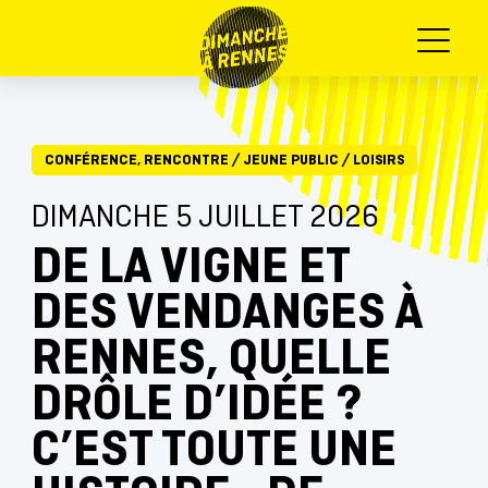
Menu
CONFÉRENCE, RENCONTRE
/
JEUNE PUBLIC
/
LOISIRS
DIMANCHE 5 JUILLET 2026
DE LA VIGNE ET
DES VENDANGES À
RENNES, QUELLE
DRÔLE D’IDÉE ?
C’EST TOUTE UNE