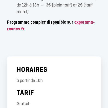
de 12h à 18h – 3€ (plein tarif) et 2€ (tarif
réduit)
Programme complet disponible sur
exporama-
rennes.fr
HORAIRES
à partir de 10h
TARIF
Gratuit