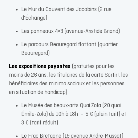
Le Mur du Couvent des Jacobins (2 rue
d’Échange)
Les panneaux 4×3 (avenue-Aristide Briand)
Le parcours Beauregard flottant (quartier
Beauregard)
Les expositions payantes
(gratuites pour les
moins de 26 ans, les titulaires de la carte Sortir!, les
bénéficiaires des minima sociaux et les personnes
en situation de handicap)
Le Musée des beaux-arts Quai Zola (20 quai
Émile-Zola) de 10h à 18h – 5 € (plein tarif) et
3 € (tarif réduit)
Le Frac Bretagne (19 avenue André-Mussat)