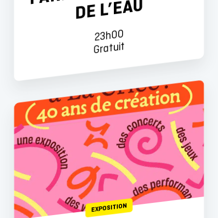
U
23h00
Gratuit
EXPOSITION