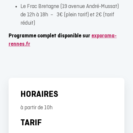
Le Frac Bretagne (19 avenue André-Mussat)
de 12h à 18h – 3€ (plein tarif) et 2€ (tarif
réduit)
Programme complet disponible sur
exporama-
rennes.fr
HORAIRES
à partir de 10h
TARIF