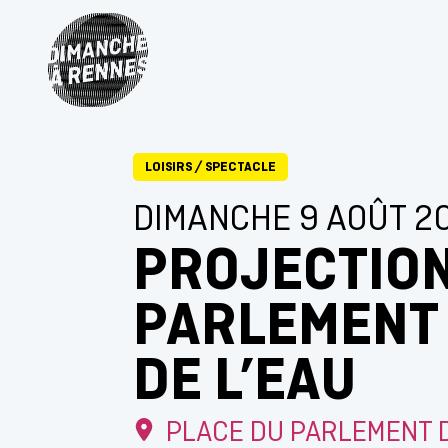
LOISIRS
/
SPECTACLE
DIMANCHE 9 AOÛT 2
PROJECTIO
PARLEMENT 
DE L’EAU
PLACE DU PARLEMENT 