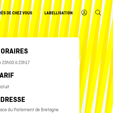
RÈS DE CHEZ VOUS
LABELLISATION
ORAIRES
e 23h00 à 23h17
ARIF
atuit
ADRESSE
lace du Parlement de Bretagne