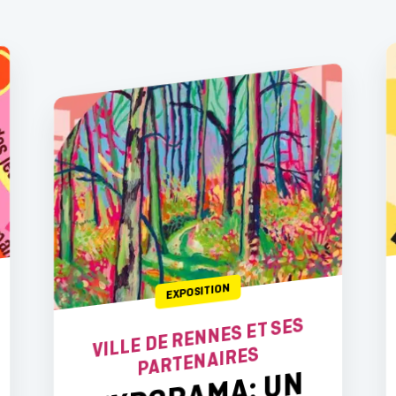
EXPOSITION
VILLE DE RENNES ET SES
PARTENAIRES