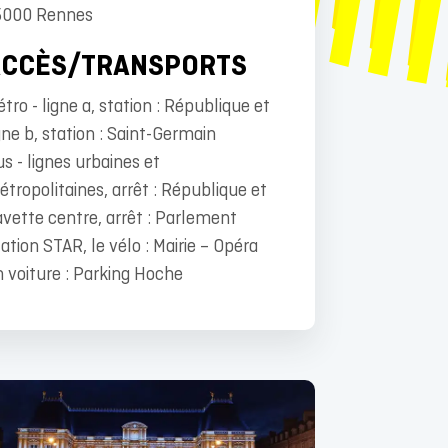
5000 Rennes
ACCÈS/TRANSPORTS
tro - ligne a, station : République et
gne b, station : Saint-Germain
s - lignes urbaines et
tropolitaines, arrêt : République et
vette centre, arrêt : Parlement
ation STAR, le vélo : Mairie – Opéra
 voiture : Parking Hoche