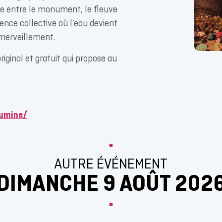
ue entre le monument, le fleuve
ience collective où l’eau devient
émerveillement.
original et gratuit qui propose au
lumine/
AUTRE ÉVÉNEMENT
DIMANCHE 9 AOÛT 202