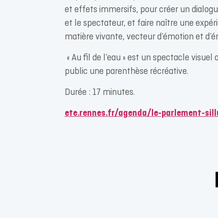
et effets immersifs, pour créer un dialog
et le spectateur, et faire naître une expér
matière vivante, vecteur d’émotion et d’
« Au fil de l’eau » est un spectacle visuel 
public une parenthèse récréative.
Durée : 17 minutes.
ete.rennes.fr/agenda/le-parlement-sil