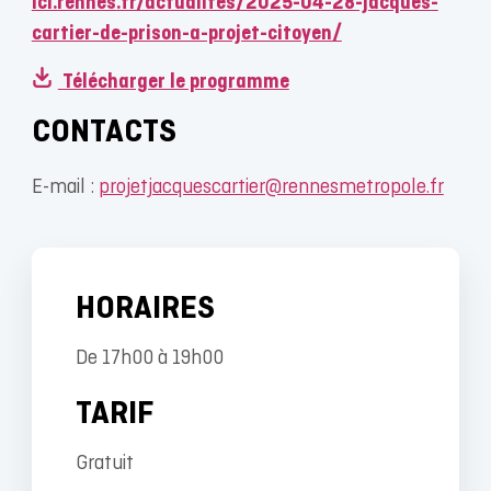
ici.rennes.fr/actualites/2025-04-28-jacques-
cartier-de-prison-a-projet-citoyen/
Télécharger le programme
CONTACTS
E-mail :
projetjacquescartier@rennesmetropole.fr
HORAIRES
De 17h00 à 19h00
TARIF
Gratuit