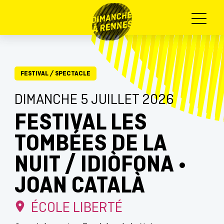
Menu
FESTIVAL
/
SPECTACLE
DIMANCHE 5 JUILLET 2026
FESTIVAL LES
TOMBÉES DE LA
NUIT / IDIÒFONA •
JOAN CATALÀ
ÉCOLE LIBERTÉ